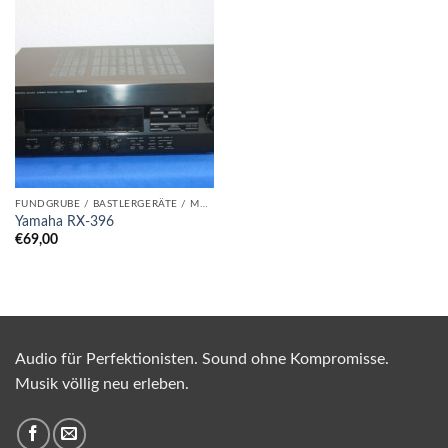
FUNDGRUBE / BASTLERGERÄTE / MUSS RAUS!
Yamaha RX-396
€
69,00
Audio für Perfektionisten. Sound ohne Kompromisse.
Musik völlig neu erleben.