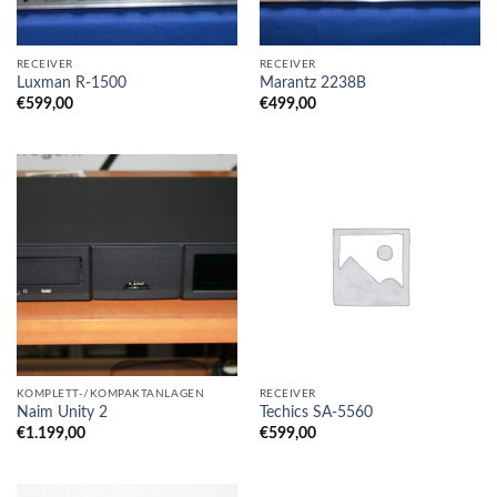
RECEIVER
RECEIVER
Luxman R-1500
Marantz 2238B
€
599,00
€
499,00
KOMPLETT-/KOMPAKTANLAGEN
RECEIVER
Naim Unity 2
Techics SA-5560
€
1.199,00
€
599,00