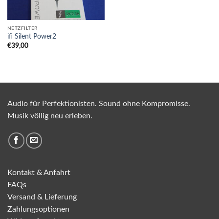
NETZFILTER
ifi Silent Power2
€
39,00
Audio für Perfektionisten. Sound ohne Kompromisse.
Musik völlig neu erleben.
Kontakt & Anfahrt
FAQs
Versand & Lieferung
Zahlungsoptionen