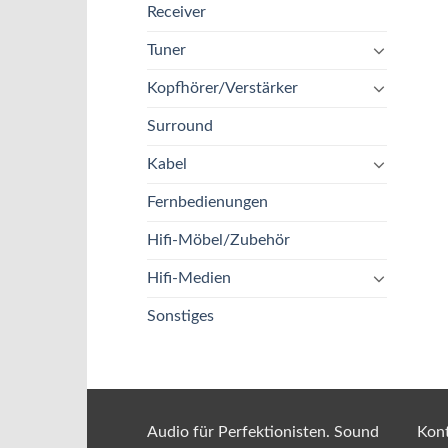
Receiver
Tuner
Kopfhörer/Verstärker
Surround
Kabel
Fernbedienungen
Hifi-Möbel/Zubehör
Hifi-Medien
Sonstiges
Audio für Perfektionisten. Sound
Kont