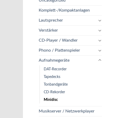
Uncategorized
Komplett-/Kompaktanlagen
Lautsprecher
Verstärker
CD-Player / Wandler
Phono / Plattenspieler
Aufnahmegeräte
DAT-Recorder
Tapedecks
Tonbandgeräte
CD-Rekorder
Minidisc
Musikserver / Netzwerkplayer