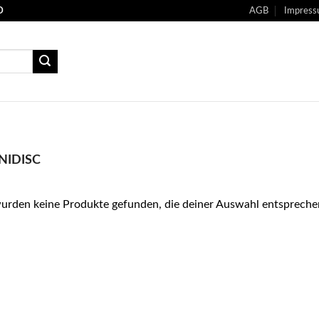
O
AGB
Impres
NIDISC
urden keine Produkte gefunden, die deiner Auswahl entspreche