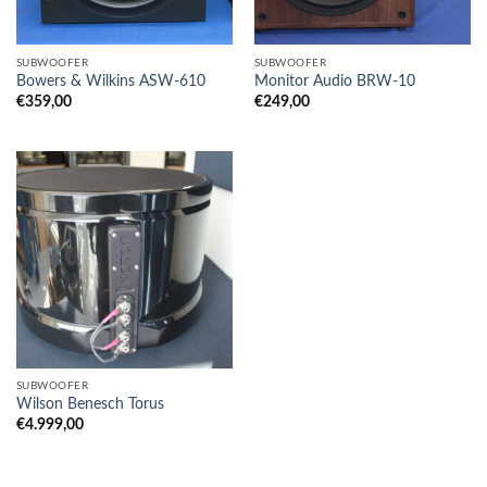
SUBWOOFER
SUBWOOFER
Bowers & Wilkins ASW-610
Monitor Audio BRW-10
€
359,00
€
249,00
SUBWOOFER
Wilson Benesch Torus
€
4.999,00