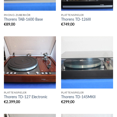
PHONO-ZUBERHÖR
PLATTENSPIELER
Thorens TAB-1600 Base
Thorens TD-126III
€
89,00
€
749,00
PLATTENSPIELER
PLATTENSPIELER
Thorens TD-127 Electronic
Thorens TD-145MKII
€
2.399,00
€
299,00