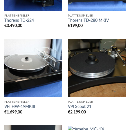
PLATTENSPIELER
PLATTENSPIELER
Thorens TD-224
Thorens TD-280 MKIV
€
3.490,00
€
199,00
PLATTENSPIELER
PLATTENSPIELER
VPI HW-19MKIII
VPI Scout 21
€
1.699,00
€
2.199,00