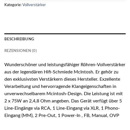
Kategorie:
Vollverstärker
BESCHREIBUNG
REZENSIONEN (0)
Wunderschöner und leistungsfähiger Röhren-Vollverstärker
aus der legendären Hifi-Schmiede McIntosh. Er gehör zu
den exklusivsten Verstärkern dieses Hersteller. Exzellente
Verarbeitung und hervorragende Klangeigenschaften in
unverwechselbarem Mcintosh-Design. Die Leistung ist mit
2 x 75W an 2,4,8 Ohm angeben. Das Gerät verfügt über 5
Line-Eingänge via RCA, 1 Line-Eingang via XLR, 1 Phono-
Eingang (MM), 2 Pre-Out, 1 Power-In , FB, Manual, OVP