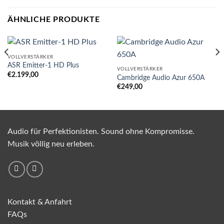
ÄHNLICHE PRODUKTE
VOLLVERSTÄRKER
ASR Emitter-1 HD Plus
VOLLVERSTÄRKER
€
2.199,00
Cambridge Audio Azur 650A
€
249,00
Audio für Perfektionisten. Sound ohne Kompromisse.
Musik völlig neu erleben.
Kontakt & Anfahrt
FAQs