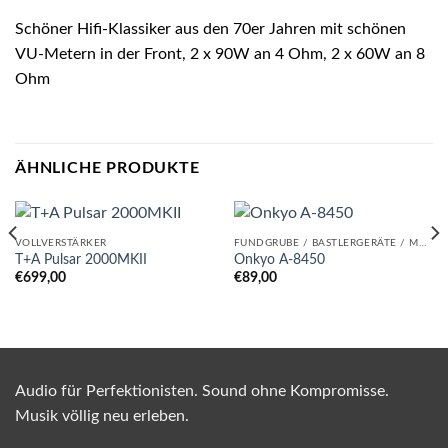
Schöner Hifi-Klassiker aus den 70er Jahren mit schönen
VU-Metern in der Front, 2 x 90W an 4 Ohm, 2 x 60W an 8
Ohm
ÄHNLICHE PRODUKTE
VOLLVERSTÄRKER
FUNDGRUBE / BASTLERGERÄTE / MUSS RAUS!
T+A Pulsar 2000MKII
Onkyo A-8450
€
699,00
€
89,00
Audio für Perfektionisten. Sound ohne Kompromisse.
Musik völlig neu erleben.