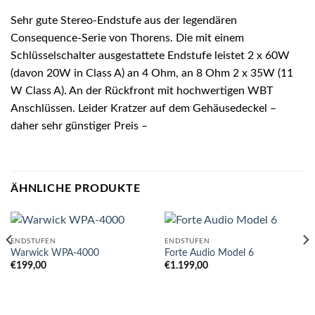
Sehr gute Stereo-Endstufe aus der legendären
Consequence-Serie von Thorens. Die mit einem
Schlüsselschalter ausgestattete Endstufe leistet 2 x 60W
(davon 20W in Class A) an 4 Ohm, an 8 Ohm 2 x 35W (11
W Class A). An der Rückfront mit hochwertigen WBT
Anschlüssen. Leider Kratzer auf dem Gehäusedeckel –
daher sehr günstiger Preis –
ÄHNLICHE PRODUKTE
ENDSTUFEN
ENDSTUFEN
Warwick WPA-4000
Forte Audio Model 6
€
199,00
€
1.199,00