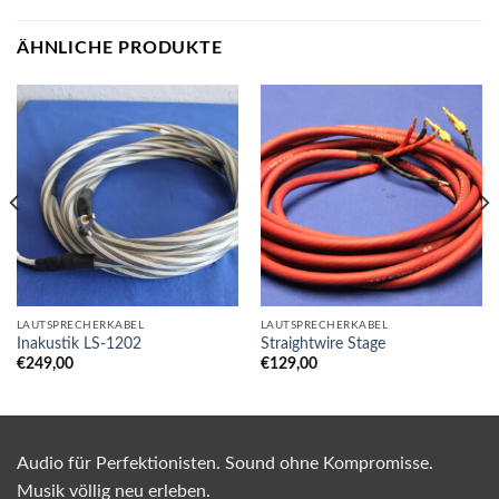
ÄHNLICHE PRODUKTE
LAUTSPRECHERKABEL
LAUTSPRECHERKABEL
Inakustik LS-1202
Straightwire Stage
€
249,00
€
129,00
Audio für Perfektionisten. Sound ohne Kompromisse.
Musik völlig neu erleben.