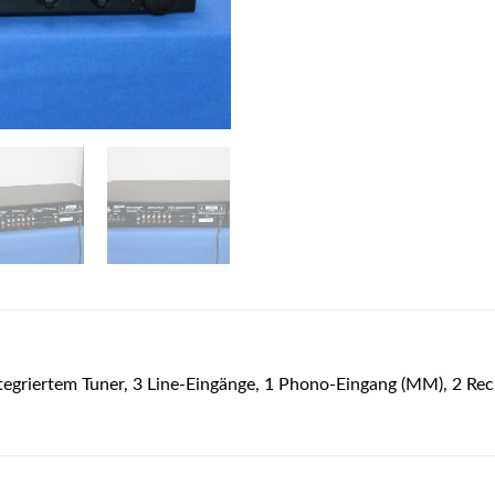
integriertem Tuner, 3 Line-Eingänge, 1 Phono-Eingang (MM), 2 Re