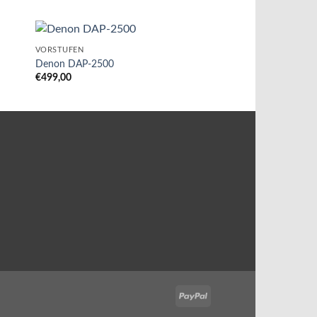
VORSTUFEN
Denon DAP-2500
€
499,00