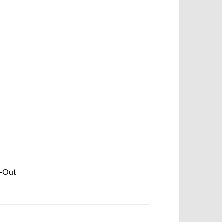
c-Out