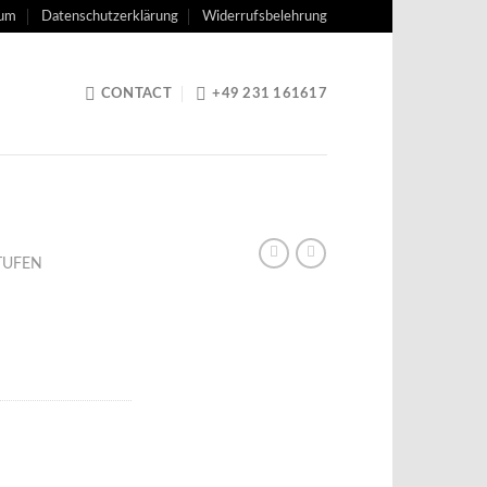
sum
Datenschutzerklärung
Widerrufsbelehrung
CONTACT
+49 231 161617
TUFEN